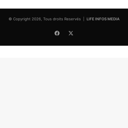
© Copyright 2026, Tous droits Reservés |
LIFE INFOS MEDIA
Facebook
X