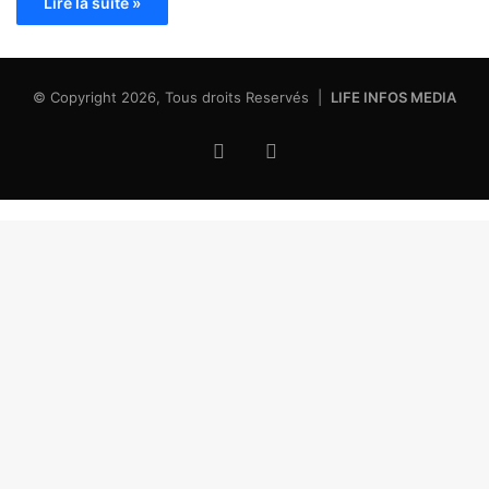
Lire la suite »
© Copyright 2026, Tous droits Reservés |
LIFE INFOS MEDIA
Facebook
X