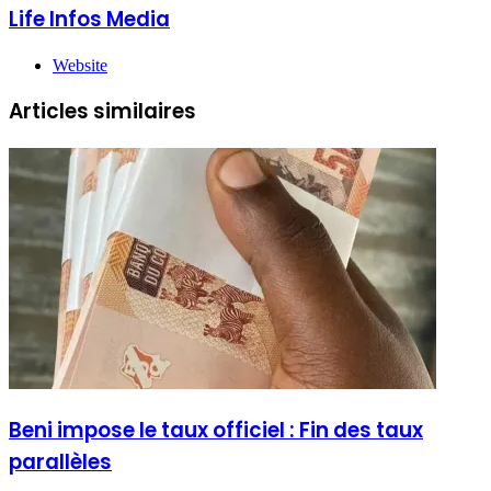
Life Infos Media
Website
Articles similaires
Beni impose le taux officiel : Fin des taux
parallèles