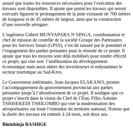
assuré que toutes les ressources nécessaires pour l’exécution des
travaux sont disponibles. Il ajoute que parmi les travaux qui seront
exécutés figurent le prolongement de la piste existante de 700 mètres
de longueur et de 45 mètres de largeur, ainsi que la construction
d’une nouvelle aérogare.
L’ingénieur Gilbert MUNYAPARA N’SINGA, coordonnateur et
chef de mission de contrôle de la société Groupe des Partenaires
pour les Services Smart (GPSS), s’est dit rassuré par le potentiel et
l’engagement des parties prenantes pour la réussite de ce projet. Il
ajoute que tous les moyens sont déjà mobilisés pour rendre effectif
ce projet, qui vise non l’amélioration du développement
économique mais aussi attirer des investisseurs et redynamiser le
secteur touristique au Sud-Kivu.
Le Gouverneur intérimaire, Jean-Jacques ELAKANO, promet
l’accompagnement du gouvernement provincial aux parties
prenantes jusqu’à l’aboutissement de ce projet. Il souligne que ce
projet s’inscrit dans la vision du Chef de l’État, Félix-Antoine
TSHISEKEDI TSHILOMBO qui vise la modernisation des
aéroportuaires sur toute l’entendue du territoire national. Notons que
la durée des travaux est estimée à 24 mois, soit deux ans.
Bintubinja BASHIGE