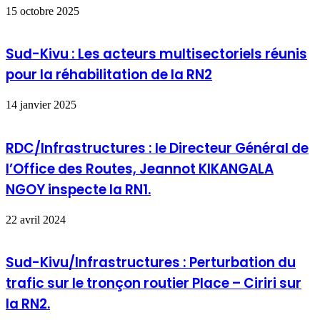
15 octobre 2025
Sud-Kivu : Les acteurs multisectoriels réunis
pour la réhabilitation de la RN2
14 janvier 2025
RDC/Infrastructures : le Directeur Général de
l’Office des Routes, Jeannot KIKANGALA
NGOY inspecte la RN1.
22 avril 2024
Sud-Kivu/Infrastructures : Perturbation du
trafic sur le tronçon routier Place – Ciriri sur
la RN2.