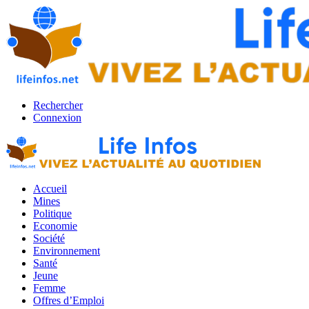
Rechercher
Connexion
Accueil
Mines
Politique
Economie
Société
Environnement
Santé
Jeune
Femme
Offres d’Emploi