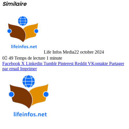
Similaire
Life Infos Media
22 octobre 2024
0
49
Temps de lecture 1 minute
Facebook
X
Linkedin
Tumblr
Pinterest
Reddit
VKontakte
Partager
par email
Imprimer