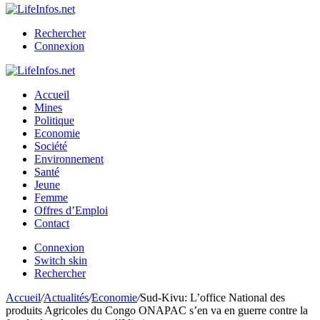
Rechercher
Connexion
Accueil
Mines
Politique
Economie
Société
Environnement
Santé
Jeune
Femme
Offres d’Emploi
Contact
Connexion
Switch skin
Rechercher
Accueil
/
Actualités
/
Economie
/
Sud-Kivu: L’office National des
produits Agricoles du Congo ONAPAC s’en va en guerre contre la