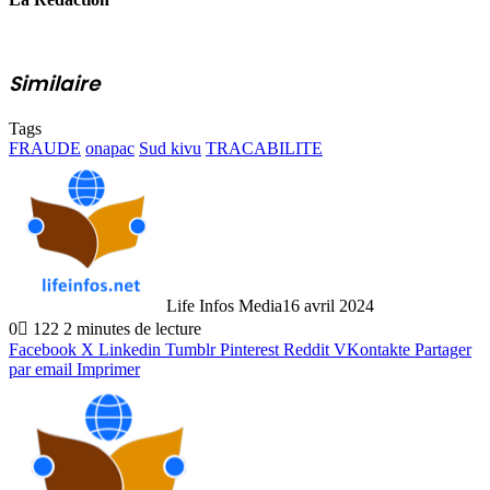
Similaire
Tags
FRAUDE
onapac
Sud kivu
TRACABILITE
Life Infos Media
16 avril 2024
0
122
2 minutes de lecture
Facebook
X
Linkedin
Tumblr
Pinterest
Reddit
VKontakte
Partager
par email
Imprimer