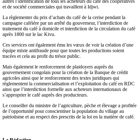
autres l’identification de tous les acheteurs du café des coopératives
et de société commerciales qui travaillent à Idjwi.
La règlementer du prix d’achats du café de la cerise pendant la
campagne caféière par un arrêté du gouverneur, l’interdiction de
traitement du café à domicile et interdiction de la circulation du café
après 1800 sur le lac Kivu.
Ces services ont également ému les vœux de voir la création d’une
équipe mixte antifraude pour que toutes les productions soient
tracées et cela au profit du trésor public.
Mais également le renforcement de plaidoyers auprès du
gouvernement congolais pour la création de la Banque de crédit
agricoles ainsi que le renforcement des textes juridiques qui
règlementent la commercialisation et l’exploitation du café en RDC
ainsi que l’interdiction formelle aux acheteurs internationaux de
s’approprier le café auprès des producteurs.
Le conseiller du ministre de l’agriculture, pèche et élevage a profitée
de l’opportunité pour conscientiser la population du village au
patriotisme et au respect des prescrits de la loi en la matière de café.
La Rédaction