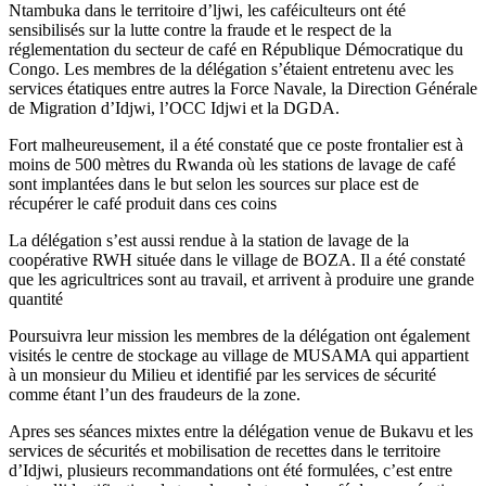
Ntambuka dans le territoire d’ljwi, les caféiculteurs ont été
sensibilisés sur la lutte contre la fraude et le respect de la
réglementation du secteur de café en République Démocratique du
Congo. Les membres de la délégation s’étaient entretenu avec les
services étatiques entre autres la Force Navale, la Direction Générale
de Migration d’Idjwi, l’OCC Idjwi et la DGDA.
Fort malheureusement, il a été constaté que ce poste frontalier est à
moins de 500 mètres du Rwanda où les stations de lavage de café
sont implantées dans le but selon les sources sur place est de
récupérer le café produit dans ces coins
La délégation s’est aussi rendue à la station de lavage de la
coopérative RWH située dans le village de BOZA. Il a été constaté
que les agricultrices sont au travail, et arrivent à produire une grande
quantité
Poursuivra leur mission les membres de la délégation ont également
visités le centre de stockage au village de MUSAMA qui appartient
à un monsieur du Milieu et identifié par les services de sécurité
comme étant l’un des fraudeurs de la zone.
Apres ses séances mixtes entre la délégation venue de Bukavu et les
services de sécurités et mobilisation de recettes dans le territoire
d’Idjwi, plusieurs recommandations ont été formulées, c’est entre