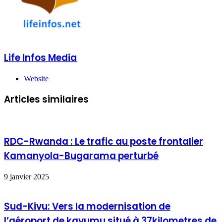
Life Infos Media
Website
Articles similaires
RDC-Rwanda : Le trafic au poste frontalier
Kamanyola-Bugarama perturbé
9 janvier 2025
Sud-Kivu: Vers la modernisation de
l’aéroport de kavumu situé à 37kilometres de