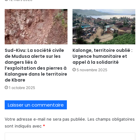
Sud-Kivu: La société civile
Kalonge, territoire oublié :
de Mudusa alerte sur les
Urgence humanitaire et
dangers liés à
appel à la solidarité
l’exploitation des pierres à
5 novembre 2025
Kalangwe dans le territoire
de Kbare
1 octobre 2025
Laisser un commentaire
Votre adresse e-mail ne sera pas publiée.
Les champs obligatoires
sont indiqués avec
*
C