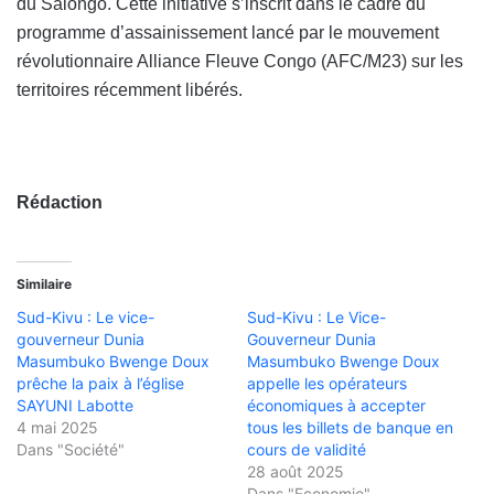
du Salongo. Cette initiative s’inscrit dans le cadre du
programme d’assainissement lancé par le mouvement
révolutionnaire Alliance Fleuve Congo (AFC/M23) sur les
territoires récemment libérés.
Rédaction
Similaire
Sud-Kivu : Le vice-
Sud-Kivu : Le Vice-
gouverneur Dunia
Gouverneur Dunia
Masumbuko Bwenge Doux
Masumbuko Bwenge Doux
prêche la paix à l’église
appelle les opérateurs
SAYUNI Labotte
économiques à accepter
4 mai 2025
tous les billets de banque en
Dans "Société"
cours de validité
28 août 2025
Dans "Economie"