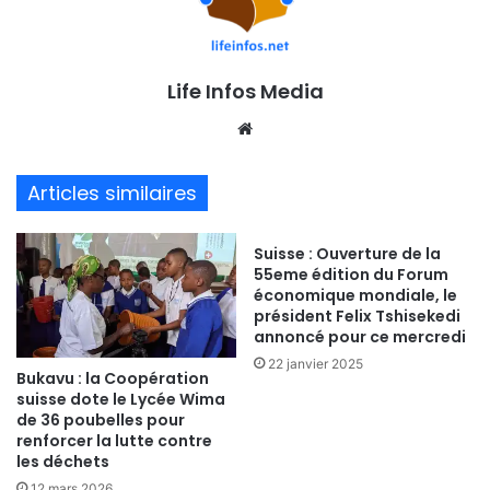
Life Infos Media
We
bsi
te
Articles similaires
Suisse : Ouverture de la
55eme édition du Forum
économique mondiale, le
président Felix Tshisekedi
annoncé pour ce mercredi
22 janvier 2025
Bukavu : la Coopération
suisse dote le Lycée Wima
de 36 poubelles pour
renforcer la lutte contre
les déchets
12 mars 2026