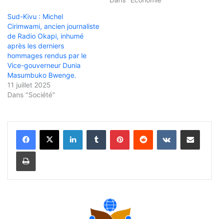
Sud-Kivu : Michel
Cirimwami, ancien journaliste
de Radio Okapi, inhumé
après les derniers
hommages rendus par le
Vice-gouverneur Dunia
Masumbuko Bwenge.
11 juillet 2025
Dans "Société"
Linkedin
Tumblr
Pinterest
Reddit
VKontakte
Partager par email
Imprimer