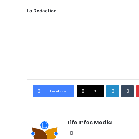
La Rédaction
Linkedin
Tumblr
Facebook
X
Life Infos Media
We