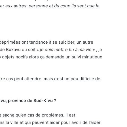
oiler aux autres personne et du coup ils sent que le
es déprimées ont tendance à se suicider, un autre
 de Bukavu ou soit «
je dois mettre fin à ma vie
» , je
des objets nocifs alors ça demande un suivi minutieux
re cas peut attendre, mais c’est un peu difficile de
kavu, province de Sud-Kivu ?
e sache qu’en cas de problèmes, il est
a ville et qui peuvent aider pour avoir de l’aider.