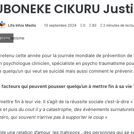
UBONEKE CIKURU Justi
Life Infos Media
10 septembre 2024
0
83
2 minutes de lectu
matisme
 retenu cette année pour la journée mondiale de prévention de
ychologue clinicien, spécialiste en psycho traumatisme pour e
 quelqu’un qui veut se suicidé mais aussi comment le prévenir.
acteurs qui peuvent pousser quelqu’un à mettre fin à sa vie 
re fin à leur vie. Il s’agit de la réussite sociale c’est-à-dire «
s et puis du cout il y a catastrophe, des évènements surnaturels
éro, qui souvent n’arrive pas à supporter le coup
»
le une relation d’amour, les trahisons , des personnes qui se se