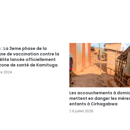
: La 3eme phase de la
e de vaccination contre la
lite lancée officiellement
 zone de santé de Kamituga.
re 2024
Les accouchements à domic
mettent en danger les mères
enfants à Cirhagabwa
6 juillet 2026