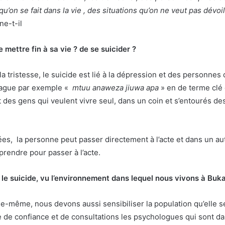
 qu’on se fait dans la vie , des situations qu’on ne veut pas dév
ne-t-il
mettre fin à sa vie ? de se suicider ?
ir la tristesse, le suicide est lié à la dépression et des personn
 blague par exemple «
mtuu anaweza jiuwa apa
» en de terme clé
sont des gens qui veulent vivre seul, dans un coin et s’entourés 
ées, la personne peut passer directement à l’acte et dans un aut
prendre pour passer à l’acte.
r le suicide, vu l’environnement dans lequel nous vivons à Bu
elle-même, nous devons aussi sensibiliser la population qu’elle s
e confiance et de consultations les psychologues qui sont dans l