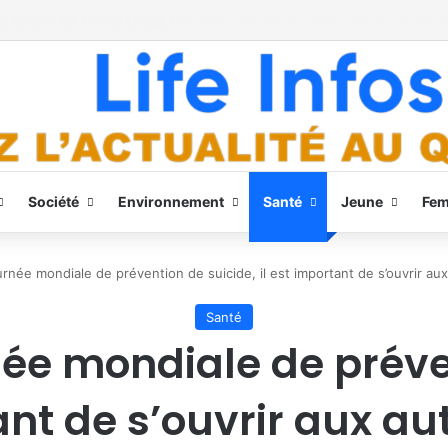
r Ebola à Bukavu
Société
Environnement
Santé
Jeune
Fe
urnée mondiale de prévention de suicide, il est important de s’ouvrir 
Santé
ée mondiale de préve
tant de s’ouvrir aux au