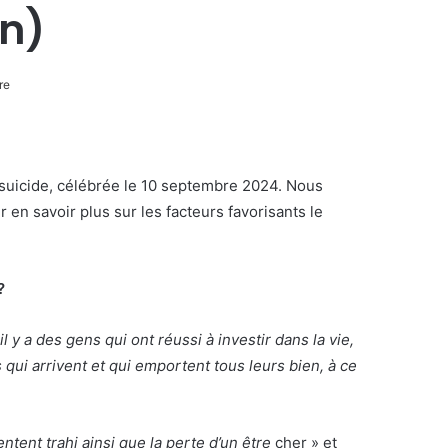
n)
re
 suicide, célébrée le 10 septembre 2024. Nous
n savoir plus sur les facteurs favorisants le
?
il y a des gens qui ont réussi à investir dans la vie,
 qui arrivent et qui emportent tous leurs bien, à ce
ntent trahi ainsi que la perte d’un être
cher » et