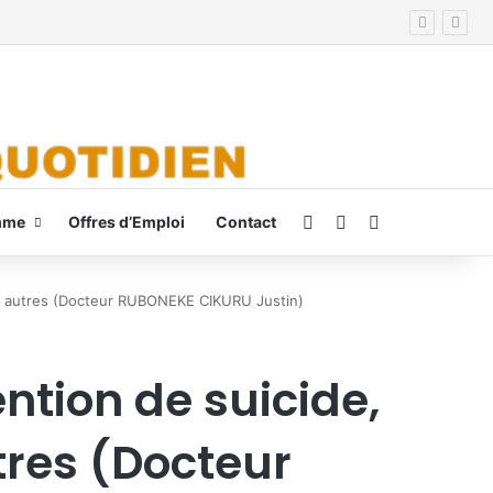
Connexion
Switch skin
Rechercher
mme
Offres d’Emploi
Contact
aux autres (Docteur RUBONEKE CIKURU Justin)
ntion de suicide,
tres (Docteur