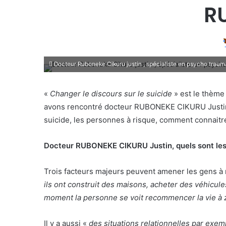
R
Docteur Ruboneke Cikuru justin , spécialiste en psycho trau
«
Changer le discours sur le suicide
» est le thème
avons rencontré docteur RUBONEKE CIKURU Justin ps
suicide, les personnes à risque, comment connaitre
Docteur RUBONEKE CIKURU Justin, quels sont les f
Trois facteurs majeurs peuvent amener les gens à mett
ils ont construit des maisons, acheter des véhicule
moment la personne se voit recommencer la vie à z
Il y a aussi «
des situations relationnelles par exemp