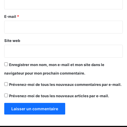
r
e
E-mail
*
*
Site web
Enregistrer mon nom, mon e-mail et mon site dans le
navigateur pour mon prochain commentaire.
Prévenez-moi de tous les nouveaux commentaires par e-mail.
Prévenez-moi de tous les nouveaux articles par e-mail.