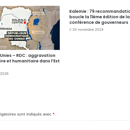
Kalemie : 79 recommandati
boucle la 11éme édition de la
conférence de gouverneurs
30 novembre 2024
 Unies – RDC : aggravation
ire et humanitaire dans l’Est
r 2026
igatoires sont indiqués avec
*