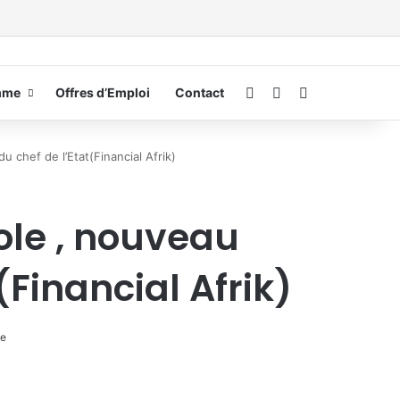
Connexion
Switch skin
Rechercher
mme
Offres d’Emploi
Contact
 chef de l’Etat(Financial Afrik)
ole , nouveau
(Financial Afrik)
te