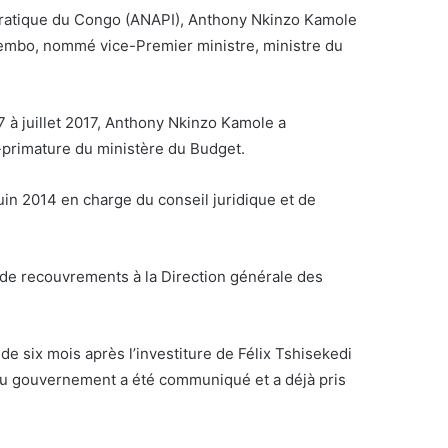
ocratique du Congo (ANAPI), Anthony Nkinzo Kamole
Nyembo, nommé vice-Premier ministre, ministre du
7 à juillet 2017, Anthony Nkinzo Kamole a
e-primature du ministère du Budget.
in 2014 en charge du conseil juridique et de
ur de recouvrements à la Direction générale des
de six mois après l’investiture de Félix Tshisekedi
eau gouvernement a été communiqué et a déjà pris