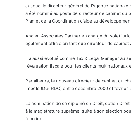
Jusque-là directeur général de l’Agence national
a été nommé au poste de directeur de cabinet du pr
Plan et de la Coordination d’aide au développeme
Ancien Associates Partner en charge du volet juridi
également officié en tant que directeur de cabinet 
Il a aussi évolué comme Tax & Legal Manager au se
l’évaluation fiscale pour les clients multinationaux 
Par ailleurs, le nouveau directeur de cabinet du ch
impôts (DGI RDC) entre décembre 2000 et février 
La nomination de ce diplômé en Droit, option Droit P
à la magistrature suprême, suite à son élection po
fonction