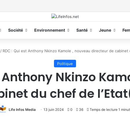
Société
Environnement
Santé
Jeune
Fe
/
RDC : Qui est Anthony Nkinzo Kamole , nouveau directeur de cabinet du
Politique
t Anthony Nkinzo Kam
inet du chef de l’Etat
Life Infos Media
13 juin 2024
0
36
Temps de lecture 1 minu