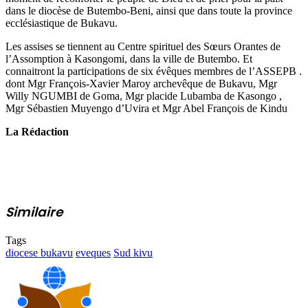
dans le diocèse de Butembo-Beni, ainsi que dans toute la province
ecclésiastique de Bukavu.
Les assises se tiennent au Centre spirituel des Sœurs Orantes de
l’Assomption à Kasongomi, dans la ville de Butembo. Et
connaitront la participations de six évêques membres de l’ASSEPB .
dont Mgr François-Xavier Maroy archevêque de Bukavu, Mgr
Willy NGUMBI de Goma, Mgr placide Lubamba de Kasongo ,
Mgr Sébastien Muyengo d’Uvira et Mgr Abel François de Kindu
La Rédaction
Similaire
Tags
diocese bukavu
eveques
Sud kivu