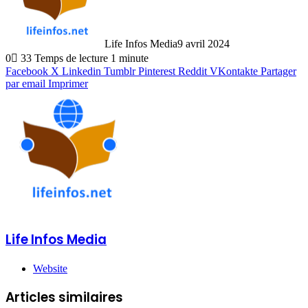
Life Infos Media
9 avril 2024
0
33
Temps de lecture 1 minute
Facebook
X
Linkedin
Tumblr
Pinterest
Reddit
VKontakte
Partager
par email
Imprimer
Life Infos Media
Website
Articles similaires