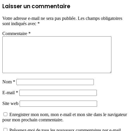
Laisser un commentaire
Votre adresse e-mail ne sera pas publiée.
Les champs obligatoires
sont indiqués avec
*
Commentaire
*
Nom
*
E-mail
*
Site web
Enregistrer mon nom, mon e-mail et mon site dans le navigateur
pour mon prochain commentaire.
Prévenez-moi de tous les nouveaux commentaires par e-mail.