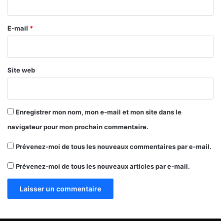
r
e
E-mail
*
*
Site web
Enregistrer mon nom, mon e-mail et mon site dans le
navigateur pour mon prochain commentaire.
Prévenez-moi de tous les nouveaux commentaires par e-mail.
Prévenez-moi de tous les nouveaux articles par e-mail.