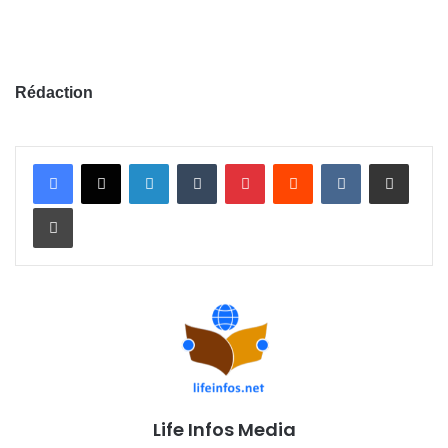
Rédaction
Linkedin
Tumblr
Pinterest
Reddit
VKontakte
Partager par email
Imprimer
Life Infos Media