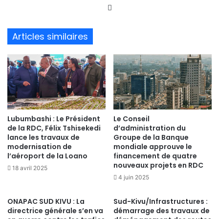
We
bsi
te
Articles similaires
Lubumbashi : Le Président
Le Conseil
de la RDC, Félix Tshisekedi
d’administration du
lance les travaux de
Groupe de la Banque
modernisation de
mondiale approuve le
l’aéroport de la Loano
financement de quatre
nouveaux projets en RDC
18 avril 2025
4 juin 2025
ONAPAC SUD KIVU : La
Sud-Kivu/Infrastructures :
directrice générale s’en va
démarrage des travaux de