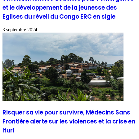
et le développement de la jeunesse des
Eglises du réveil du Congo ERC en sigle
3 septembre 2024
Risquer sa vie pour survivre, Médecins Sans
Frontière alerte sur les violences et la crise en
Ituri