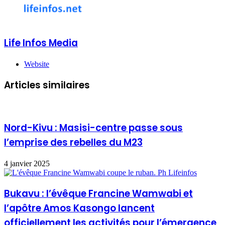
Life Infos Media
Website
Articles similaires
Nord-Kivu : Masisi-centre passe sous
l’emprise des rebelles du M23
4 janvier 2025
Bukavu : l’évêque Francine Wamwabi et
l’apôtre Amos Kasongo lancent
officiellement les activités pour l’émergence