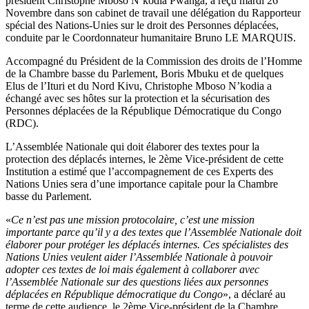
président Christophe Mboso N’kodia Pwanga, a reçu mardi 26
Novembre dans son cabinet de travail une délégation du Rapporteur
spécial des Nations-Unies sur le droit des Personnes déplacées,
conduite par le Coordonnateur humanitaire Bruno LE MARQUIS.
Accompagné du Président de la Commission des droits de l’Homme
de la Chambre basse du Parlement, Boris Mbuku et de quelques
Elus de l’Ituri et du Nord Kivu, Christophe Mboso N’kodia a
échangé avec ses hôtes sur la protection et la sécurisation des
Personnes déplacées de la République Démocratique du Congo
(RDC).
L’Assemblée Nationale qui doit élaborer des textes pour la
protection des déplacés internes, le 2ème Vice-président de cette
Institution a estimé que l’accompagnement de ces Experts des
Nations Unies sera d’une importance capitale pour la Chambre
basse du Parlement.
«
Ce n’est pas une mission protocolaire, c’est une mission
importante parce qu’il y a des textes que l’Assemblée Nationale doit
élaborer pour protéger les déplacés internes. Ces spécialistes des
Nations Unies veulent aider l’Assemblée Nationale à pouvoir
adopter ces textes de loi mais également à collaborer avec
l’Assemblée Nationale sur des questions liées aux personnes
déplacées en République démocratique du Congo
», a déclaré au
terme de cette audience, le 2ème Vice-président de la Chambre