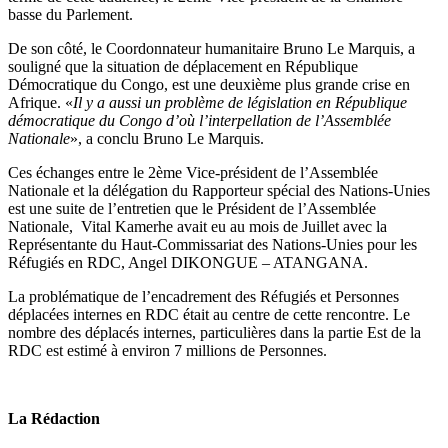
basse du Parlement.
De son côté, le Coordonnateur humanitaire Bruno Le Marquis, a
souligné que la situation de déplacement en République
Démocratique du Congo, est une deuxième plus grande crise en
Afrique. «
Il y a aussi un problème de législation en République
démocratique du Congo d’où l’interpellation de l’Assemblée
Nationale
», a conclu Bruno Le Marquis.
Ces échanges entre le 2ème Vice-président de l’Assemblée
Nationale et la délégation du Rapporteur spécial des Nations-Unies
est une suite de l’entretien que le Président de l’Assemblée
Nationale, Vital Kamerhe avait eu au mois de Juillet avec la
Représentante du Haut-Commissariat des Nations-Unies pour les
Réfugiés en RDC, Angel DIKONGUE – ATANGANA.
La problématique de l’encadrement des Réfugiés et Personnes
déplacées internes en RDC était au centre de cette rencontre. Le
nombre des déplacés internes, particulières dans la partie Est de la
RDC est estimé à environ 7 millions de Personnes.
La Rédaction