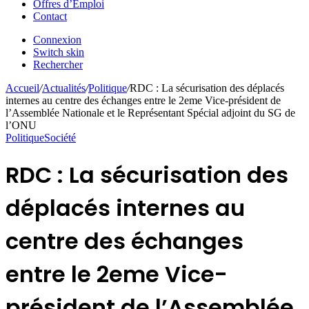
Offres d’Emploi
Contact
Connexion
Switch skin
Rechercher
Accueil
/
Actualités
/
Politique
/
RDC : La sécurisation des déplacés
internes au centre des échanges entre le 2eme Vice-président de
l’Assemblée Nationale et le Représentant Spécial adjoint du SG de
l’ONU
Politique
Société
RDC : La sécurisation des
déplacés internes au
centre des échanges
entre le 2eme Vice-
président de l’Assemblée