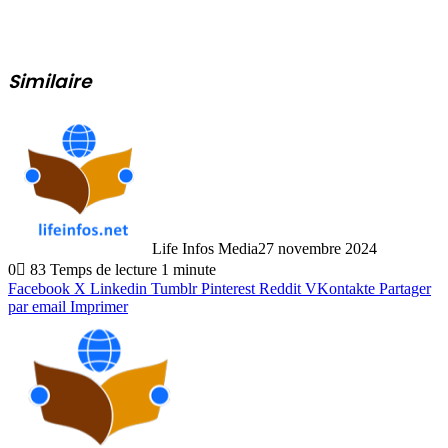
Similaire
Life Infos Media
27 novembre 2024
0
83
Temps de lecture 1 minute
Facebook
X
Linkedin
Tumblr
Pinterest
Reddit
VKontakte
Partager
par email
Imprimer