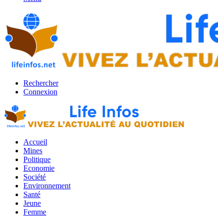
Rechercher
Connexion
Accueil
Mines
Politique
Economie
Société
Environnement
Santé
Jeune
Femme