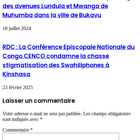
des avenues Lundula et Mwanga de
Muhumba dans la ville de Bukavu
18 juillet 2024
RDC : La Conférence Episcopale Nationale du
Congo CENCO condamne la chasse
stigmatisation des Swahiliphones à
Kinshasa
23 février 2025
Laisser un commentaire
Votre adresse e-mail ne sera pas publiée.
Les champs obligatoires
sont indiqués avec
*
Commentaire
*