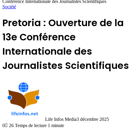
Conférence Internationale des Journalistes Scientifiques
Société
Pretoria : Ouverture de la
13e Conférence
Internationale des
Journalistes Scientifiques
Life Infos Media
3 décembre 2025
0
26
Temps de lecture 1 minute