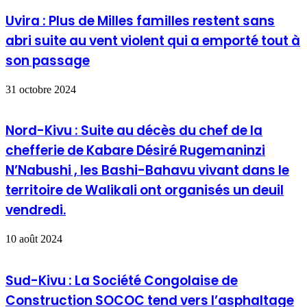
Uvira : Plus de Milles familles restent sans
abri suite au vent violent qui a emporté tout à
son passage
31 octobre 2024
Nord-Kivu : Suite au décès du chef de la
chefferie de Kabare Désiré Rugemaninzi
N’Nabushi , les Bashi-Bahavu vivant dans le
territoire de Walikali ont organisés un deuil
vendredi.
10 août 2024
Sud-Kivu : La Société Congolaise de
Construction SOCOC tend vers l’asphaltage