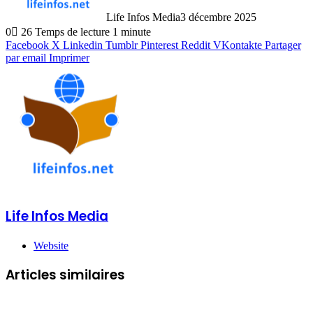
Life Infos Media
3 décembre 2025
0
26
Temps de lecture 1 minute
Facebook
X
Linkedin
Tumblr
Pinterest
Reddit
VKontakte
Partager
par email
Imprimer
Life Infos Media
Website
Articles similaires