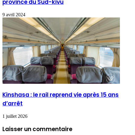
province du Sud-kivu
9 avril 2024
Kinshasa : le rail reprend vie après 15 ans
d’arrêt
1 juillet 2026
Laisser un commentaire