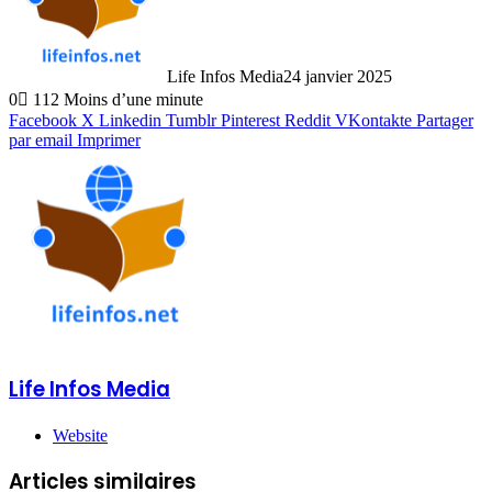
Life Infos Media
24 janvier 2025
0
112
Moins d’une minute
Facebook
X
Linkedin
Tumblr
Pinterest
Reddit
VKontakte
Partager
par email
Imprimer
Life Infos Media
Website
Articles similaires