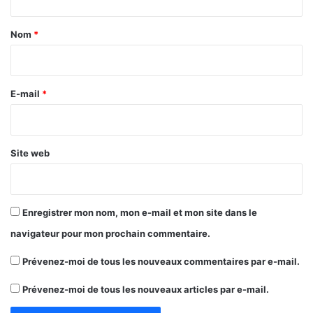
t
a
Nom
*
i
r
e
E-mail
*
*
Site web
Enregistrer mon nom, mon e-mail et mon site dans le
navigateur pour mon prochain commentaire.
Prévenez-moi de tous les nouveaux commentaires par e-mail.
Prévenez-moi de tous les nouveaux articles par e-mail.