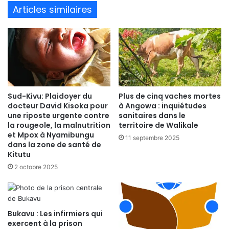
te
Articles similaires
Sud-Kivu: Plaidoyer du
Plus de cinq vaches mortes
docteur David Kisoka pour
à Angowa : inquiétudes
une riposte urgente contre
sanitaires dans le
la rougeole, la malnutrition
territoire de Walikale
et Mpox à Nyamibungu
11 septembre 2025
dans la zone de santé de
Kitutu
2 octobre 2025
Bukavu : Les infirmiers qui
exercent à la prison