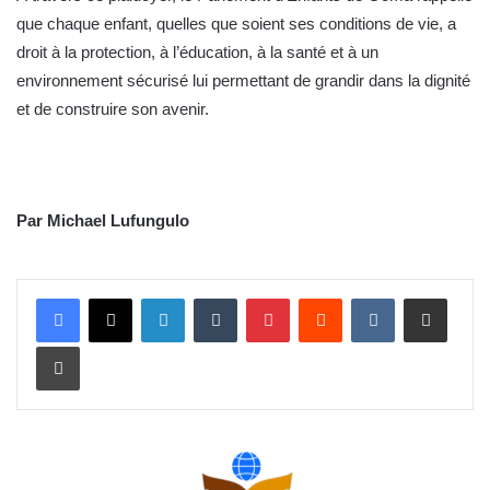
que chaque enfant, quelles que soient ses conditions de vie, a
droit à la protection, à l’éducation, à la santé et à un
environnement sécurisé lui permettant de grandir dans la dignité
et de construire son avenir.
Par Michael Lufungulo
Linkedin
Tumblr
Pinterest
Reddit
VKontakte
Partager par email
Imprimer