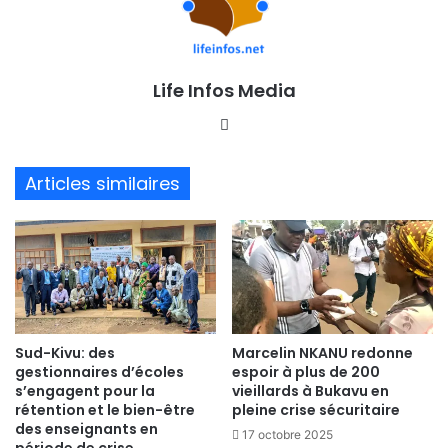
Life Infos Media
We
bsi
te
Articles similaires
Sud-Kivu: des
Marcelin NKANU redonne
gestionnaires d’écoles
espoir à plus de 200
s’engagent pour la
vieillards à Bukavu en
rétention et le bien-être
pleine crise sécuritaire
des enseignants en
17 octobre 2025
période de crise