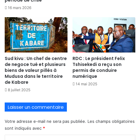
16 mars 2026
Sud kivu : Un chef de centre
RDC : Le président Felix
de negoce tué et plusieurs
Tshisekedi a reçu son
biens de valeur pillés à
permis de conduire
Mudusa dans le territoire
numérique
de Kabare
14 mai 2025
8 juillet 2025
Laisser un commentaire
Votre adresse e-mail ne sera pas publiée.
Les champs obligatoires
sont indiqués avec
*
C