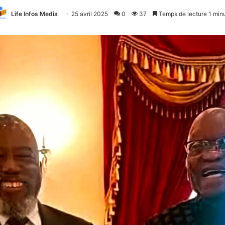
Life Infos Media
25 avril 2025
0
37
Temps de lecture 1 min