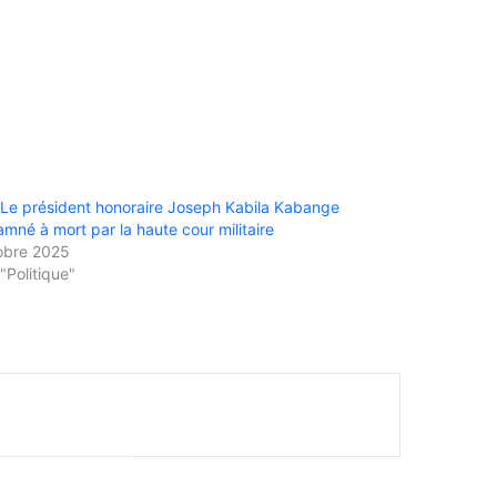
Le président honoraire Joseph Kabila Kabange
mné à mort par la haute cour militaire
obre 2025
"Politique"