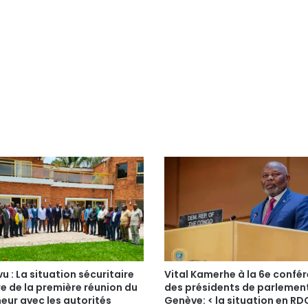
u : La situation sécuritaire
Vital Kamerhe à la 6e confé
e de la première réunion du
des présidents de parlemen
eur avec les autorités
Genève: < la situation en RD