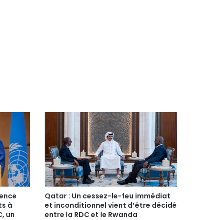
rence
Qatar : Un cessez-le-feu immédiat
ts à
et inconditionnel vient d’être décidé
C, un
entre la RDC et le Rwanda