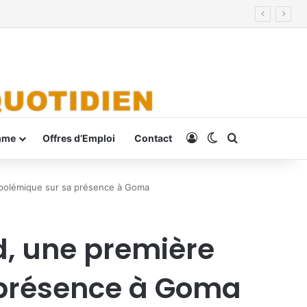
Connexion
Switch skin
Rechercher
mme
Offres d’Emploi
Contact
 polémique sur sa présence à Goma
, une première
 présence à Goma