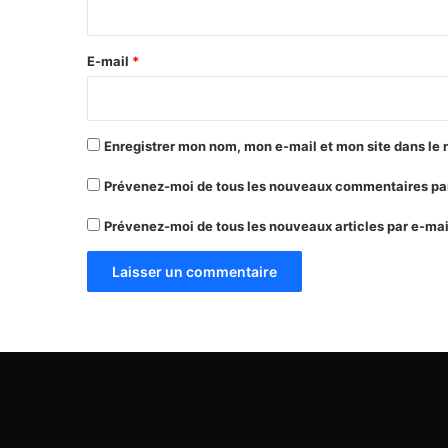
r
e
E-mail
*
*
Enregistrer mon nom, mon e-mail et mon site dans le
Prévenez-moi de tous les nouveaux commentaires par
Prévenez-moi de tous les nouveaux articles par e-mai