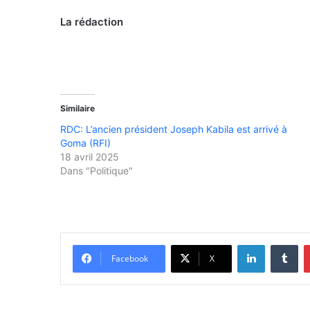
La rédaction
Similaire
RDC: L’ancien président Joseph Kabila est arrivé à
Goma (RFI)
18 avril 2025
Dans "Politique"
Linkedin
Tumblr
Facebook
X