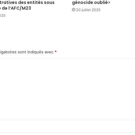
ratives des entités sous
génocide oublié>
e de l’AFC/M23
30 juillet 2025
2025
igatoires sont indiqués avec
*