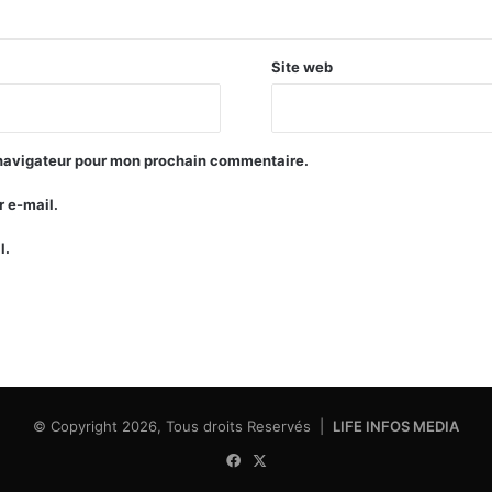
Site web
 navigateur pour mon prochain commentaire.
 e-mail.
l.
© Copyright 2026, Tous droits Reservés |
LIFE INFOS MEDIA
Facebook
X