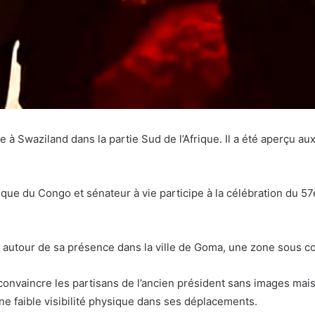
e à Swaziland dans la partie Sud de l’Afrique. Il a été aperçu a
ue du Congo et sénateur à vie participe à la célébration du 57è
 autour de sa présence dans la ville de Goma, une zone sous co
convaincre les partisans de l’ancien président sans images mais 
ne faible visibilité physique dans ses déplacements.