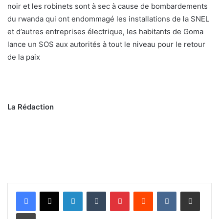
noir et les robinets sont à sec à cause de bombardements
du rwanda qui ont endommagé les installations de la SNEL
et d’autres entreprises électrique, les habitants de Goma
lance un SOS aux autorités à tout le niveau pour le retour
de la paix
La Rédaction
Linkedin
Tumblr
Pinterest
Reddit
VKontakte
Partager par email
Imprimer