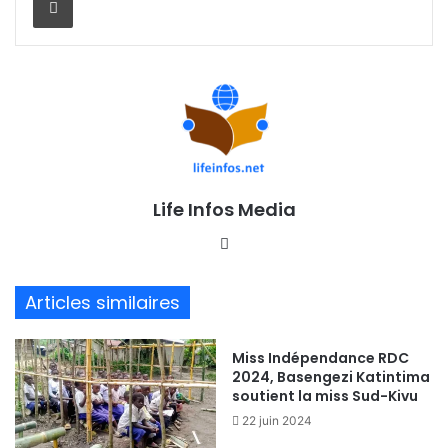
Life Infos Media
We
bsi
te
Articles similaires
Miss Indépendance RDC
2024, Basengezi Katintima
soutient la miss Sud-Kivu
22 juin 2024