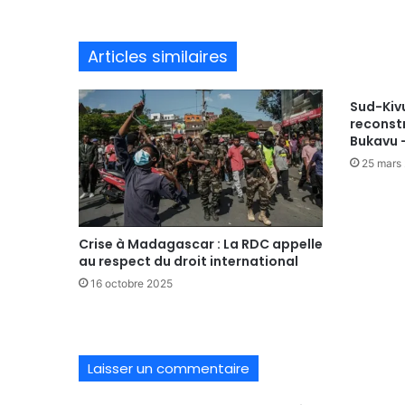
Articles similaires
Sud-Kivu
reconstr
Bukavu -
25 mars
Crise à Madagascar : La RDC appelle
au respect du droit international
16 octobre 2025
Laisser un commentaire