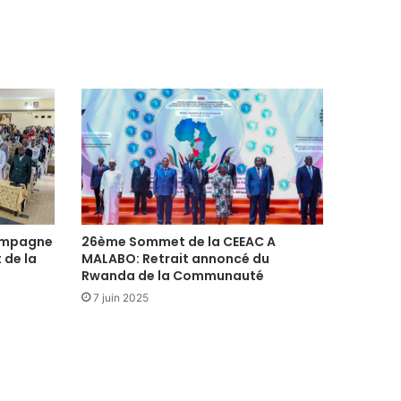
Campagne
26ème Sommet de la CEEAC A
 de la
MALABO: Retrait annoncé du
Rwanda de la Communauté
7 juin 2025