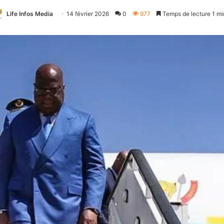
Life Infos Media
14 février 2026
0
977
Temps de lecture 1 mi