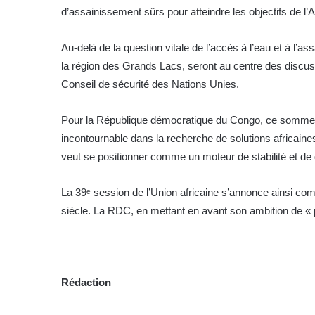
d’assainissement sûrs pour atteindre les objectifs de 
Au-delà de la question vitale de l’accès à l’eau et à l’
la région des Grands Lacs, seront au centre des discuss
Conseil de sécurité des Nations Unies.
Pour la République démocratique du Congo, ce sommet 
incontournable dans la recherche de solutions africain
veut se positionner comme un moteur de stabilité et d
La 39ᵉ session de l’Union africaine s’annonce ainsi c
siècle. La RDC, en mettant en avant son ambition de « pay
Rédaction