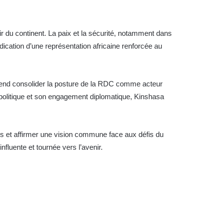
ir du continent. La paix et la sécurité, notamment dans
ication d’une représentation africaine renforcée au
tend consolider la posture de la RDC comme acteur
opolitique et son engagement diplomatique, Kinshasa
s et affirmer une vision commune face aux défis du
nfluente et tournée vers l’avenir.