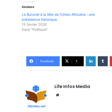
Similaire
Le Burundi à la tête de l’Union Africaine : une
présidence historique
15 février 2026
Dans "Politique"
Linkedin
Tumblr
Facebook
X
Life Infos Media
We
bsi
te