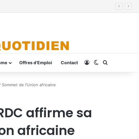
Connexion
Switch skin
Rechercher
mme
Offres d’Emploi
Contact
ᵉ Sommet de l’Union africaine
 RDC affirme sa
on africaine