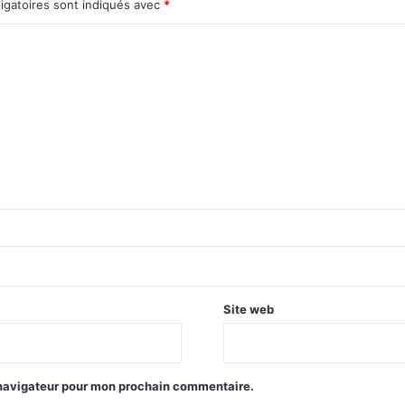
igatoires sont indiqués avec
*
Site web
 navigateur pour mon prochain commentaire.