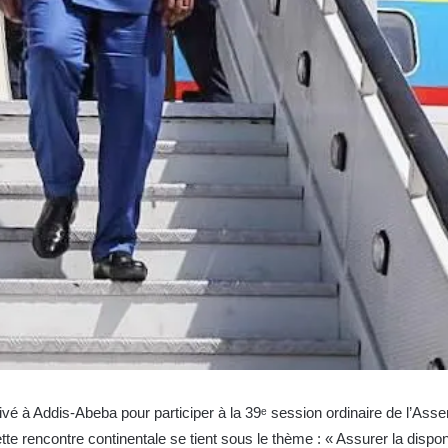
rivé à Addis-Abeba pour participer à la 39ᵉ session ordinaire de l’A
ette rencontre continentale se tient sous le thème : « Assurer la dispo