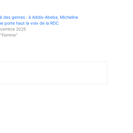
té des genres : à Addis-Abeba, Micheline
 porte haut la voix de la RDC
ovembre 2025
 "Femme"