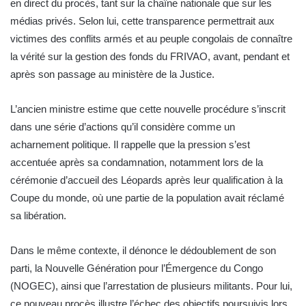
en direct du procès, tant sur la chaîne nationale que sur les
médias privés. Selon lui, cette transparence permettrait aux
victimes des conflits armés et au peuple congolais de connaître
la vérité sur la gestion des fonds du FRIVAO, avant, pendant et
après son passage au ministère de la Justice.
L’ancien ministre estime que cette nouvelle procédure s’inscrit
dans une série d’actions qu’il considère comme un
acharnement politique. Il rappelle que la pression s’est
accentuée après sa condamnation, notamment lors de la
cérémonie d’accueil des Léopards après leur qualification à la
Coupe du monde, où une partie de la population avait réclamé
sa libération.
Dans le même contexte, il dénonce le dédoublement de son
parti, la Nouvelle Génération pour l’Émergence du Congo
(NOGEC), ainsi que l’arrestation de plusieurs militants. Pour lui,
ce nouveau procès illustre l’échec des objectifs poursuivis lors