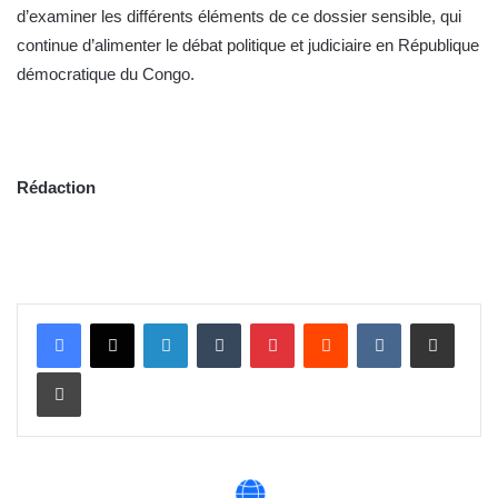
d’examiner les différents éléments de ce dossier sensible, qui
continue d’alimenter le débat politique et judiciaire en République
démocratique du Congo.
Rédaction
Linkedin
Tumblr
Pinterest
Reddit
VKontakte
Partager par email
Imprimer