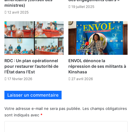
ministres)
19 juillet 2025
12 avril 2025
RDC : Un plan opérationnel
ENVOL dénonce la
pour restaurer l’autorité de
répression de ses militants à
l’État dans l’Est
Kinshasa
17 février 2026
27 avril 2026
Laisser un commentaire
Votre adresse e-mail ne sera pas publiée.
Les champs obligatoires
sont indiqués avec
*
C