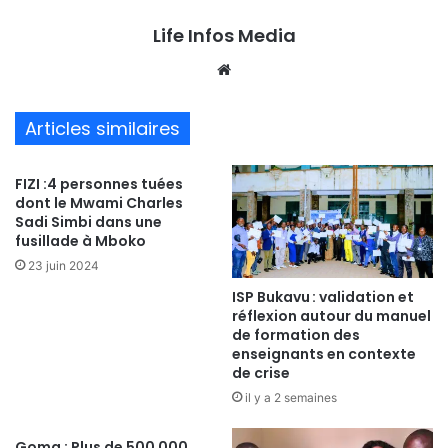
Life Infos Media
We
bsi
te
Articles similaires
FIZI :4 personnes tuées
dont le Mwami Charles
Sadi Simbi dans une
fusillade à Mboko
23 juin 2024
ISP Bukavu : validation et
réflexion autour du manuel
de formation des
enseignants en contexte
de crise
il y a 2 semaines
Goma : Plus de 500 000