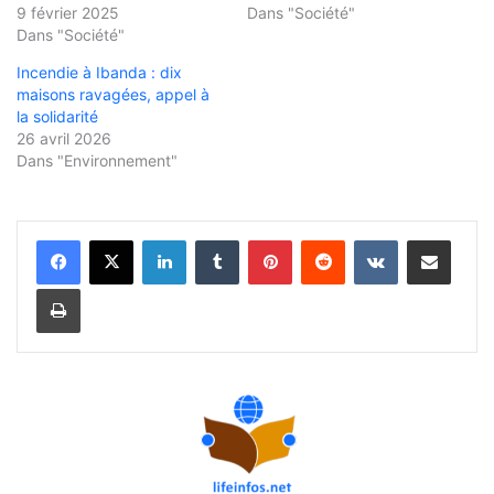
9 février 2025
Dans "Société"
Dans "Société"
Incendie à Ibanda : dix
maisons ravagées, appel à
la solidarité
26 avril 2026
Dans "Environnement"
Linkedin
Tumblr
Pinterest
Reddit
VKontakte
Partager par email
Imprimer