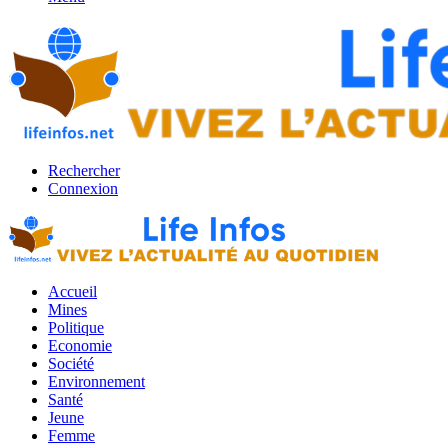
Rechercher
Connexion
Accueil
Mines
Politique
Economie
Société
Environnement
Santé
Jeune
Femme