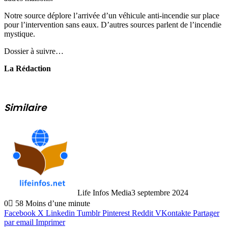
Notre source déplore l’arrivée d’un véhicule anti-incendie sur place
pour l’intervention sans eaux. D’autres sources parlent de l’incendie
mystique.
Dossier à suivre…
La Rédaction
Similaire
Life Infos Media
3 septembre 2024
0
58
Moins d’une minute
Facebook
X
Linkedin
Tumblr
Pinterest
Reddit
VKontakte
Partager
par email
Imprimer