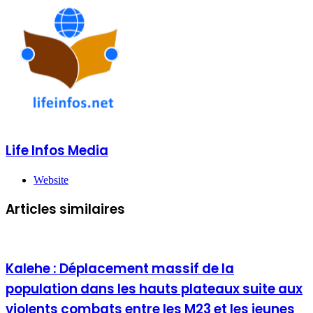
Life Infos Media
Website
Articles similaires
Kalehe : Déplacement massif de la
population dans les hauts plateaux suite aux
violents combats entre les M23 et les jeunes