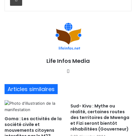
Life Infos Media
We
bsi
te
Articles similaires
Sud- Kivu : Mythe ou
réalité, certaines routes
des territoires de Mwenga
Goma : Les activités de la
et Fizi seront bientôt
société civile et
réhabilitées (Gouverneur)
mouvements citoyens