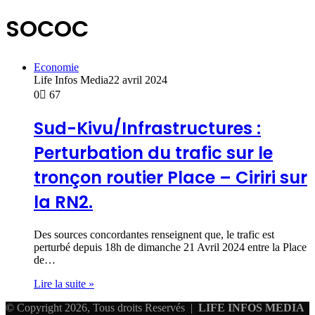
SOCOC
Economie
Life Infos Media
22 avril 2024
0
67
Sud-Kivu/Infrastructures :
Perturbation du trafic sur le
tronçon routier Place – Ciriri sur
la RN2.
Des sources concordantes renseignent que, le trafic est
perturbé depuis 18h de dimanche 21 Avril 2024 entre la Place
de…
Lire la suite »
© Copyright 2026, Tous droits Reservés |
LIFE INFOS MEDIA