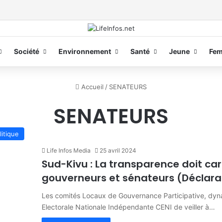
Société
Environnement
Santé
Jeune
Fe
Accueil
/
SENATEURS
SENATEURS
litique
Life Infos Media
25 avril 2024
Sud-Kivu : La transparence doit car
gouverneurs et sénateurs (Déclara
Les comités Locaux de Gouvernance Participative, dy
Electorale Nationale Indépendante CENI de veiller à…