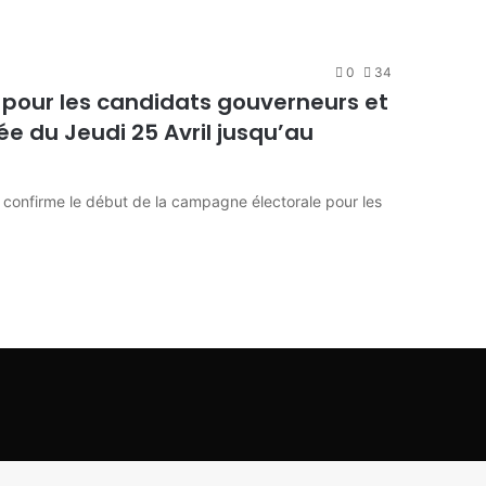
0
34
 pour les candidats gouverneurs et
ée du Jeudi 25 Avril jusqu’au
confirme le début de la campagne électorale pour les