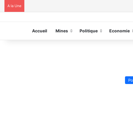
A la Une
Accueil
Mines
Politique
Economie
Po