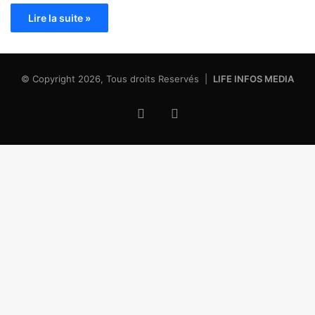
Lire la suite »
© Copyright 2026, Tous droits Reservés |
LIFE INFOS MEDIA
Facebook
X