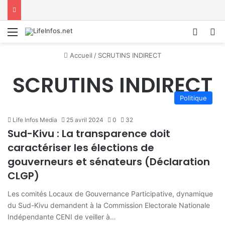
Menu
Conne
R
Accueil
/
SCRUTINS INDIRECT
SCRUTINS INDIRECT
Politique
Life Infos Media
25 avril 2024
0
32
Sud-Kivu : La transparence doit
caractériser les élections de
gouverneurs et sénateurs (Déclaration
CLGP)
Les comités Locaux de Gouvernance Participative, dynamique
du Sud-Kivu demandent à la Commission Electorale Nationale
Indépendante CENI de veiller à…