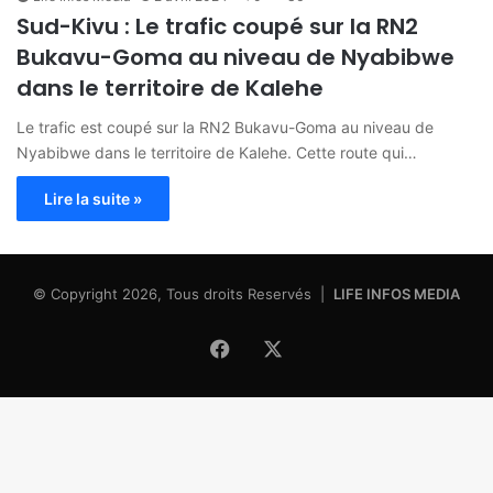
Sud-Kivu : Le trafic coupé sur la RN2
Bukavu-Goma au niveau de Nyabibwe
dans le territoire de Kalehe
Le trafic est coupé sur la RN2 Bukavu-Goma au niveau de
Nyabibwe dans le territoire de Kalehe. Cette route qui…
Lire la suite »
© Copyright 2026, Tous droits Reservés |
LIFE INFOS MEDIA
Facebook
X