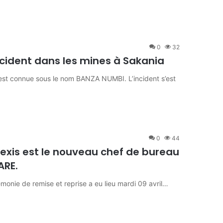
0
32
cident dans les mines à Sakania
e est connue sous le nom BANZA NUMBI. L’incident s’est
0
44
xis est le nouveau chef de bureau
ARE.
monie de remise et reprise a eu lieu mardi 09 avril…