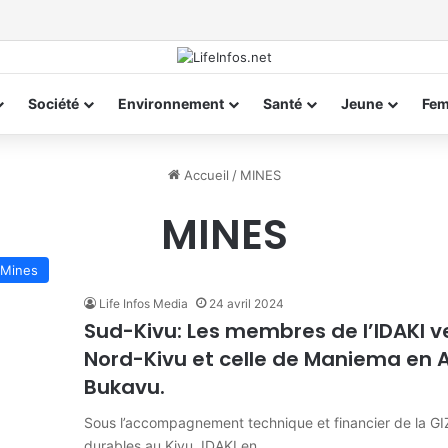
Société
Environnement
Santé
Jeune
Fe
Accueil
/
MINES
MINES
Mines
Life Infos Media
24 avril 2024
Sud-Kivu: Les membres de l’IDAKI v
Nord-Kivu et celle de Maniema en 
Bukavu.
Sous l’accompagnement technique et financier de la GIZ
durables au Kivu, IDAKI en…