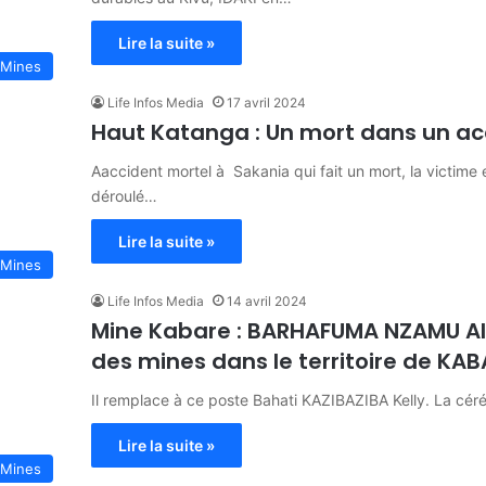
Lire la suite »
Mines
Life Infos Media
17 avril 2024
Haut Katanga : Un mort dans un ac
Aaccident mortel à Sakania qui fait un mort, la victim
déroulé…
Lire la suite »
Mines
Life Infos Media
14 avril 2024
Mine Kabare : BARHAFUMA NZAMU Ale
des mines dans le territoire de KAB
Il remplace à ce poste Bahati KAZIBAZIBA Kelly. La céré
Lire la suite »
Mines