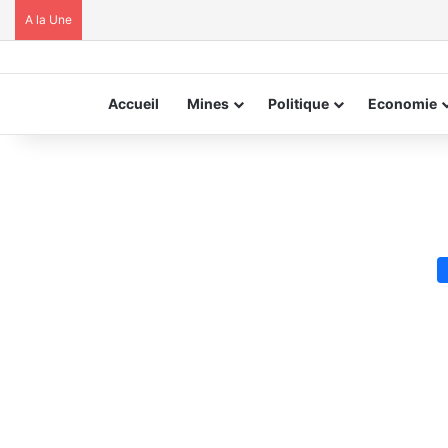
A la Une
Accueil
Mines
Politique
Economie