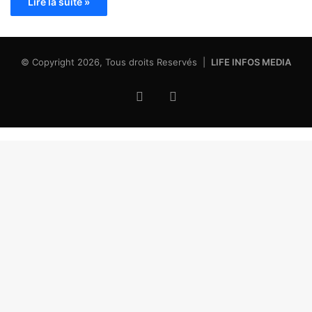
Lire la suite »
© Copyright 2026, Tous droits Reservés |
LIFE INFOS MEDIA
Facebook
X