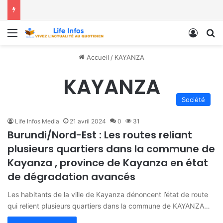
Menu
Conne
R
Accueil
/
KAYANZA
KAYANZA
Société
Life Infos Media
21 avril 2024
0
31
Burundi/Nord-Est : Les routes reliant
plusieurs quartiers dans la commune de
Kayanza , province de Kayanza en état
de dégradation avancés
Les habitants de la ville de Kayanza dénoncent l’état de route
qui relient plusieurs quartiers dans la commune de KAYANZA…