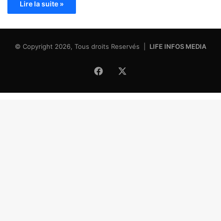
Lire la suite »
© Copyright 2026, Tous droits Reservés |
LIFE INFOS MEDIA
Facebook
X