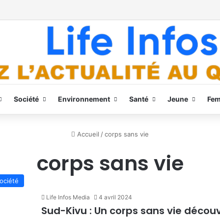
Société
Environnement
Santé
Jeune
Fe
Accueil
/
corps sans vie
corps sans vie
ociété
Life Infos Media
4 avril 2024
Sud-Kivu : Un corps sans vie déco