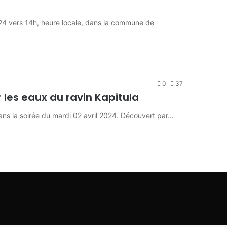
024 vers 14h, heure locale, dans la commune de
0
37
r les eaux du ravin Kapitula
ns la soirée du mardi 02 avril 2024. Découvert par…