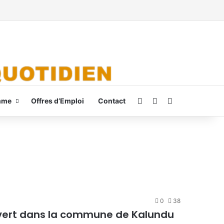
Connexion
Switch skin
Rechercher
mme
Offres d’Emploi
Contact
0
38
uvert dans la commune de Kalundu