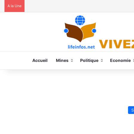
A la Une
Accueil
Mines
Politique
Economie
S