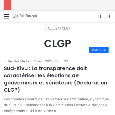
Menu
Conne
R
Accueil
/
CLGP
CLGP
Politique
Life Infos Media
25 avril 2024
0
32
Sud-Kivu : La transparence doit
caractériser les élections de
gouverneurs et sénateurs (Déclaration
CLGP)
Les comités Locaux de Gouvernance Participative, dynamique
du Sud-Kivu demandent à la Commission Electorale Nationale
Indépendante CENI de veiller à…