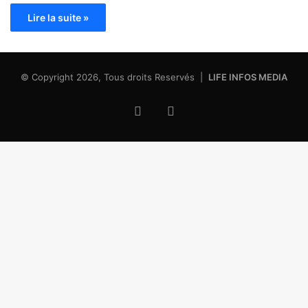
Lire la suite »
© Copyright 2026, Tous droits Reservés |
LIFE INFOS MEDIA
Facebook
X