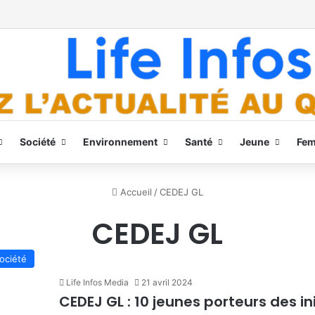
Société
Environnement
Santé
Jeune
Fe
Accueil
/
CEDEJ GL
CEDEJ GL
ociété
Life Infos Media
21 avril 2024
CEDEJ GL : 10 jeunes porteurs des in