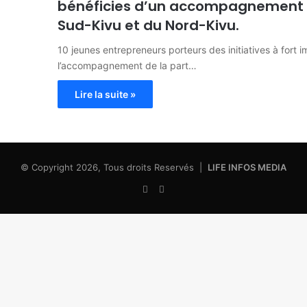
bénéficies d’un accompagnement d
Sud-Kivu et du Nord-Kivu.
10 jeunes entrepreneurs porteurs des initiatives à fort
l’accompagnement de la part…
Lire la suite »
© Copyright 2026, Tous droits Reservés |
LIFE INFOS MEDIA
Facebook
X