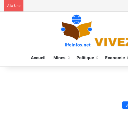
A la Une
Accueil
Mines
Politique
Economie
S