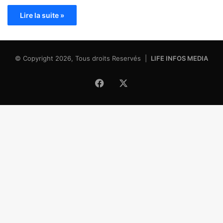
Lire la suite »
© Copyright 2026, Tous droits Reservés |
LIFE INFOS MEDIA
Facebook
X